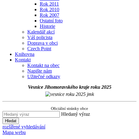
Rok 2011
Rok 2010
Rok 2007
Ostatní foto
Historie
Kalendář akcí
Váš policista
Doprava v obci
Czech Point
Knihovna
Kontakt
Kontakt na obec
Napište nám
Užitečné odkazy
Vesnice Jihomoravského kraje roku 2025
Oficiální stránky obce
Hledaný výraz
Hledat
rozšířené vyhledávání
Mapa webu