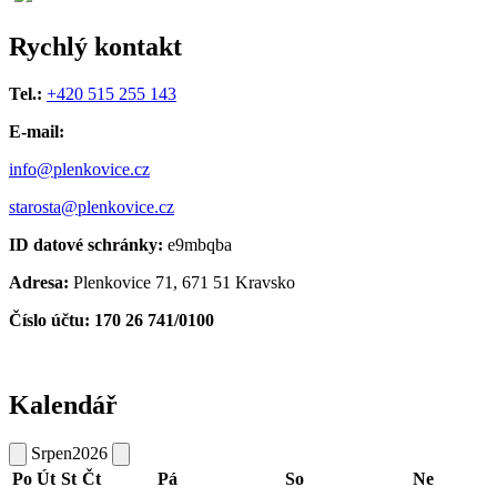
Rychlý kontakt
Tel.:
+420 515 255 143
E-mail:
info@plenkovice.cz
starosta@plenkovice.cz
ID datové schránky:
e9mbqba
Adresa:
Plenkovice 71, 671 51 Kravsko
Číslo účtu: 170 26 741/0100
Kalendář
Srpen
2026
Po
Út
St
Čt
Pá
So
Ne