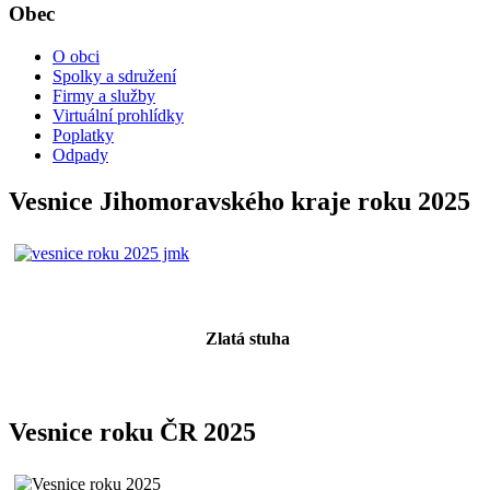
Obec
O obci
Spolky a sdružení
Firmy a služby
Virtuální prohlídky
Poplatky
Odpady
Vesnice Jihomoravského kraje roku 2025
Zlatá stuha
Vesnice roku ČR 2025