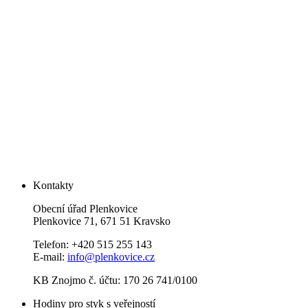
Kontakty
Obecní úřad Plenkovice
Plenkovice 71, 671 51 Kravsko
Telefon: +420 515 255 143
E-mail:
info@plenkovice.cz
KB Znojmo č. účtu: 170 26 741/0100
Hodiny pro styk s veřejností