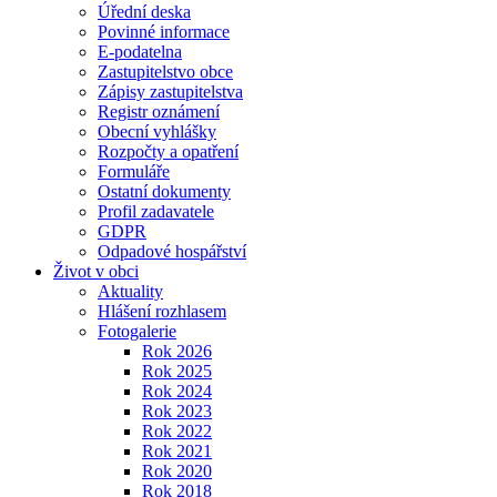
Úřední deska
Povinné informace
E-podatelna
Zastupitelstvo obce
Zápisy zastupitelstva
Registr oznámení
Obecní vyhlášky
Rozpočty a opatření
Formuláře
Ostatní dokumenty
Profil zadavatele
GDPR
Odpadové hospářství
Život v obci
Aktuality
Hlášení rozhlasem
Fotogalerie
Rok 2026
Rok 2025
Rok 2024
Rok 2023
Rok 2022
Rok 2021
Rok 2020
Rok 2018