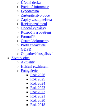
Úřední deska
Povinné informace
E-podatelna
Zastupitelstvo obce
Zápisy zastupitelstva
Registr oznámení
Obecní vyhlášky
Rozpočty a opatření
Formuláře
Ostatní dokumenty
Profil zadavatele
GDPR
Odpadové hospářství
Život v obci
Aktuality
Hlášení rozhlasem
Fotogalerie
Rok 2026
Rok 2025
Rok 2024
Rok 2023
Rok 2022
Rok 2021
Rok 2020
Rok 2018