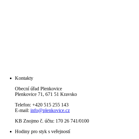
Kontakty
Obecní úřad Plenkovice
Plenkovice 71, 671 51 Kravsko
Telefon: +420 515 255 143
E-mail:
info@plenkovice.cz
KB Znojmo č. účtu: 170 26 741/0100
Hodiny pro styk s veřejností