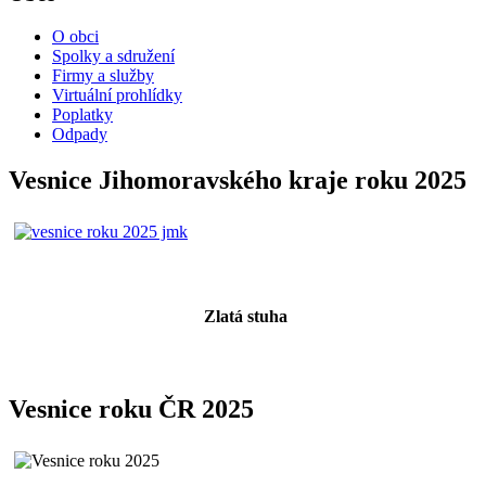
O obci
Spolky a sdružení
Firmy a služby
Virtuální prohlídky
Poplatky
Odpady
Vesnice Jihomoravského kraje roku 2025
Zlatá stuha
Vesnice roku ČR 2025