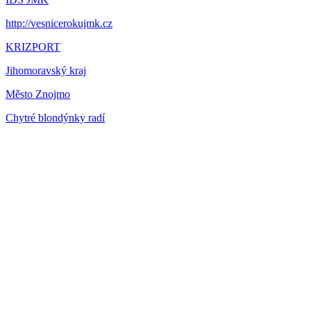
http://vesnicerokujmk.cz
KRIZPORT
Jihomoravský kraj
Město Znojmo
Chytré blondýnky radí