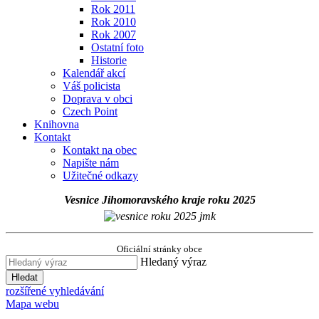
Rok 2011
Rok 2010
Rok 2007
Ostatní foto
Historie
Kalendář akcí
Váš policista
Doprava v obci
Czech Point
Knihovna
Kontakt
Kontakt na obec
Napište nám
Užitečné odkazy
Vesnice Jihomoravského kraje roku 2025
Oficiální stránky obce
Hledaný výraz
Hledat
rozšířené vyhledávání
Mapa webu