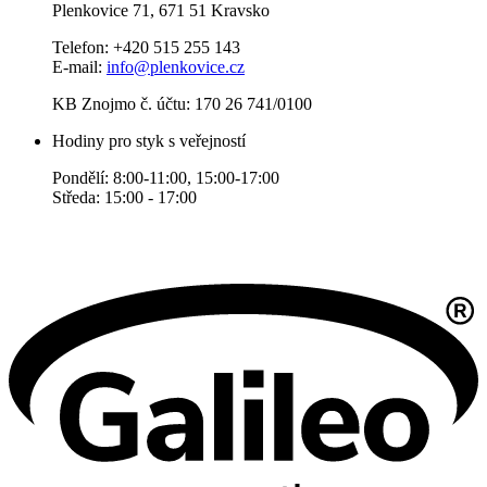
Plenkovice 71, 671 51 Kravsko
Telefon: +420 515 255 143
E-mail:
info@plenkovice.cz
KB Znojmo č. účtu: 170 26 741/0100
Hodiny pro styk s veřejností
Pondělí: 8:00-11:00, 15:00-17:00
Středa: 15:00 - 17:00