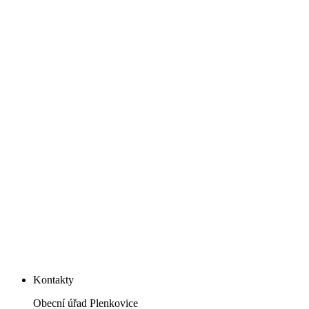
Kontakty
Obecní úřad Plenkovice