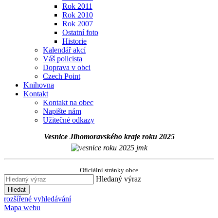
Rok 2011
Rok 2010
Rok 2007
Ostatní foto
Historie
Kalendář akcí
Váš policista
Doprava v obci
Czech Point
Knihovna
Kontakt
Kontakt na obec
Napište nám
Užitečné odkazy
Vesnice Jihomoravského kraje roku 2025
Oficiální stránky obce
Hledaný výraz
Hledat
rozšířené vyhledávání
Mapa webu