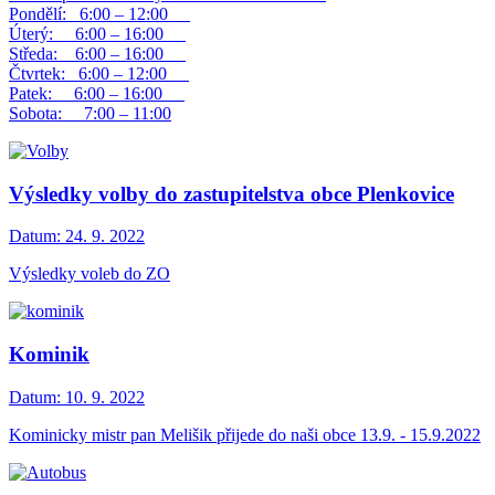
Pondělí: 6:00 – 12:00
Úterý: 6:00 – 16:00
Středa: 6:00 – 16:00
Čtvrtek: 6:00 – 12:00
Patek: 6:00 – 16:00
Sobota: 7:00 – 11:00
Výsledky volby do zastupitelstva obce Plenkovice
Datum:
24. 9. 2022
Výsledky voleb do ZO
Kominik
Datum:
10. 9. 2022
Kominicky mistr pan Melišik přijede do naši obce 13.9. - 15.9.2022