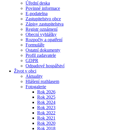
Úřední deska
Povinné informace
E-podatelna
Zastupitelstvo obce
Zápisy zastupitelstva
Registr oznámení
Obecní vyhlášky
Rozpočty a opatření
Formuláře
Ostatní dokumenty
Profil zadavatele
GDPR
Odpadové hospářství
Život v obci
Aktuality
Hlášení rozhlasem
Fotogalerie
Rok 2026
Rok 2025
Rok 2024
Rok 2023
Rok 2022
Rok 2021
Rok 2020
Rok 2018