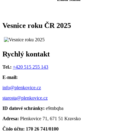
Vesnice roku ČR 2025
Rychlý kontakt
Tel.:
+420 515 255 143
E-mail:
info@plenkovice.cz
starosta@plenkovice.cz
ID datové schránky:
e9mbqba
Adresa:
Plenkovice 71, 671 51 Kravsko
Číslo účtu: 170 26 741/0100