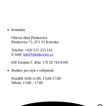
Kontakty
Obecní úřad Plenkovice
Plenkovice 71, 671 51 Kravsko
Telefon: +420 515 255 143
E-mail:
info@plenkovice.cz
KB Znojmo č. účtu: 170 26 741/0100
Hodiny pro styk s veřejností
Pondělí: 8:00-11:00, 15:00-17:00
Středa: 15:00 - 17:00