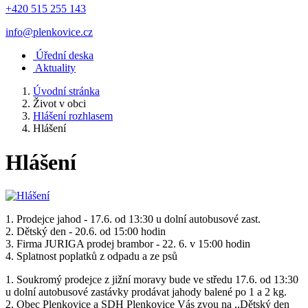
+420 515 255 143
info@plenkovice.cz
Úřední deska
Aktuality
Úvodní stránka
Život v obci
Hlášení rozhlasem
Hlášení
Hlášení
1. Prodejce jahod - 17.6. od 13:30 u dolní autobusové zast.
2. Dětský den - 20.6. od 15:00 hodin
3. Firma JURIGA prodej brambor - 22. 6. v 15:00 hodin
4. Splatnost poplatků z odpadu a ze psů
1. Soukromý prodejce z jižní moravy bude ve středu 17.6. od 13:30
u dolní autobusové zastávky prodávat jahody balené po 1 a 2 kg.
2. Obec Plenkovice a SDH Plenkovice Vás zvou na ,,Dětský den