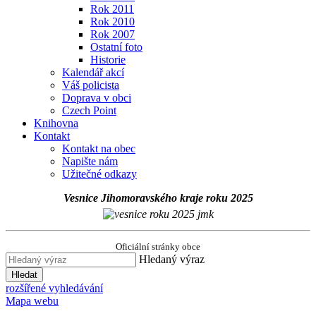
Rok 2011
Rok 2010
Rok 2007
Ostatní foto
Historie
Kalendář akcí
Váš policista
Doprava v obci
Czech Point
Knihovna
Kontakt
Kontakt na obec
Napište nám
Užitečné odkazy
Vesnice Jihomoravského kraje roku 2025
Oficiální stránky obce
Hledaný výraz
Hledat
rozšířené vyhledávání
Mapa webu