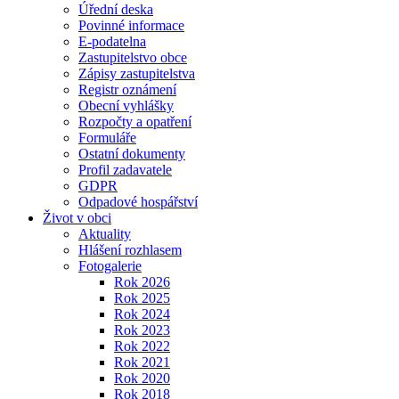
Úřední deska
Povinné informace
E-podatelna
Zastupitelstvo obce
Zápisy zastupitelstva
Registr oznámení
Obecní vyhlášky
Rozpočty a opatření
Formuláře
Ostatní dokumenty
Profil zadavatele
GDPR
Odpadové hospářství
Život v obci
Aktuality
Hlášení rozhlasem
Fotogalerie
Rok 2026
Rok 2025
Rok 2024
Rok 2023
Rok 2022
Rok 2021
Rok 2020
Rok 2018