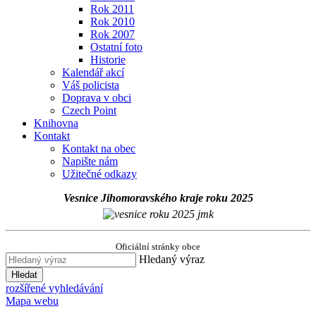
Rok 2011
Rok 2010
Rok 2007
Ostatní foto
Historie
Kalendář akcí
Váš policista
Doprava v obci
Czech Point
Knihovna
Kontakt
Kontakt na obec
Napište nám
Užitečné odkazy
Vesnice Jihomoravského kraje roku 2025
Oficiální stránky obce
Hledaný výraz
Hledat
rozšířené vyhledávání
Mapa webu