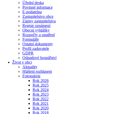
Úřední deska
Povinné informace
E-podatelna
Zastupitelstvo obce
Zápisy zastupitelstva
Registr oznámení
Obecní vyhlášky
Rozpočty a opatření
Formuláře
Ostatní dokumenty
Profil zadavatele
GDPR
Odpadové hospářství
Život v obci
Aktuality
Hlášení rozhlasem
Fotogalerie
Rok 2026
Rok 2025
Rok 2024
Rok 2023
Rok 2022
Rok 2021
Rok 2020
Rok 2018