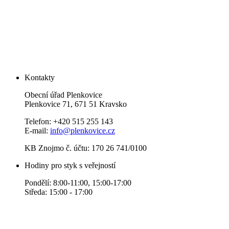
Kontakty
Obecní úřad Plenkovice
Plenkovice 71, 671 51 Kravsko
Telefon: +420 515 255 143
E-mail:
info@plenkovice.cz
KB Znojmo č. účtu: 170 26 741/0100
Hodiny pro styk s veřejností
Pondělí: 8:00-11:00, 15:00-17:00
Středa: 15:00 - 17:00