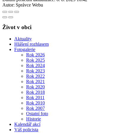
Autor:
Správce Webu
Život v obci
Aktuality
Hlášení rozhlasem
Fotogalerie
Rok 2026
Rok 2025
Rok 2024
Rok 2023
Rok 2022
Rok 2021
Rok 2020
Rok 2018
Rok 2011
Rok 2010
Rok 2007
Ostatní foto
Historie
Kalendář akcí
Váš policista