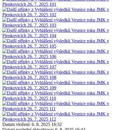
Datum vložení:
6. 8. 2025 16:32
Datum poslední aktualizace:
6. 8. 2025 16:42