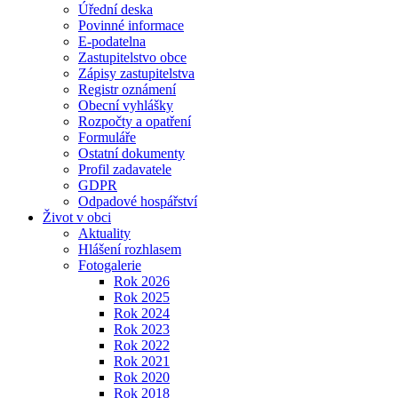
Úřední deska
Povinné informace
E-podatelna
Zastupitelstvo obce
Zápisy zastupitelstva
Registr oznámení
Obecní vyhlášky
Rozpočty a opatření
Formuláře
Ostatní dokumenty
Profil zadavatele
GDPR
Odpadové hospářství
Život v obci
Aktuality
Hlášení rozhlasem
Fotogalerie
Rok 2026
Rok 2025
Rok 2024
Rok 2023
Rok 2022
Rok 2021
Rok 2020
Rok 2018