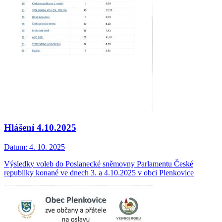
Hlášení 4.10.2025
Datum:
4. 10. 2025
Výsledky voleb do Poslanecké sněmovny Parlamentu České
republiky konané ve dnech 3. a 4.10.2025 v obci Plenkovice