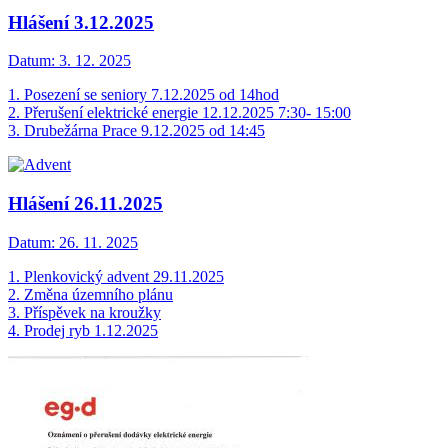
Hlášení 3.12.2025
Datum:
3. 12. 2025
1. Posezení se seniory 7.12.2025 od 14hod
2. Přerušení elektrické energie 12.12.2025 7:30- 15:00
3. Drubežárna Prace 9.12.2025 od 14:45
Hlášení 26.11.2025
Datum:
26. 11. 2025
1. Plenkovický advent 29.11.2025
2. Změna územního plánu
3. Příspěvek na kroužky
4. Prodej ryb 1.12.2025