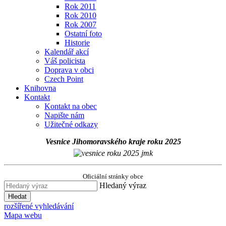
Rok 2011
Rok 2010
Rok 2007
Ostatní foto
Historie
Kalendář akcí
Váš policista
Doprava v obci
Czech Point
Knihovna
Kontakt
Kontakt na obec
Napište nám
Užitečné odkazy
Vesnice Jihomoravského kraje roku 2025
Oficiální stránky obce
Hledaný výraz
Hledat
rozšířené vyhledávání
Mapa webu