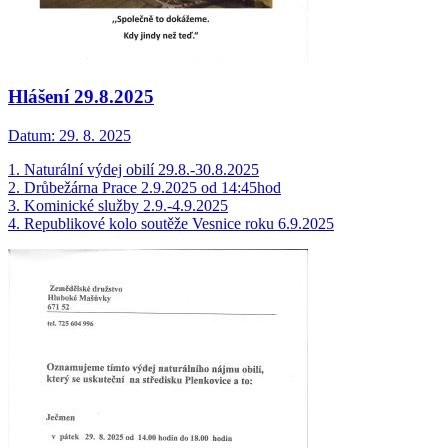
Hlášení 29.8.2025
Datum:
29. 8. 2025
1. Naturální výdej obilí 29.8.-30.8.2025
2. Drůbežárna Prace 2.9.2025 od 14:45hod
3. Kominické služby 2.9.-4.9.2025
4. Republikové kolo soutěže Vesnice roku 6.9.2025