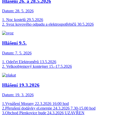
Hlášení 26. a 28.5.2026
Datum:
28. 5. 2026
1. Noc kostelů 29.5.2026
2. Svoz kovového odpadu a elektrospotřebičů 30.5.2026
Hlášení 9.5.
Datum:
7. 5. 2026
1. Odečet Elektroměrů 13.5.2026
2. Velkoobjemový kontejner 15.-17.5.2026
Hlášení 19.3.2026
Datum:
19. 3. 2026
1.Vynášení Morany 22.3.2026 16:00 hod
2.Přerušení dodávky el.energie 24.3.2026 7.30-15.00 hod
3.Obchod Plenkovice bude 24.3.2026 UZAVŘEN