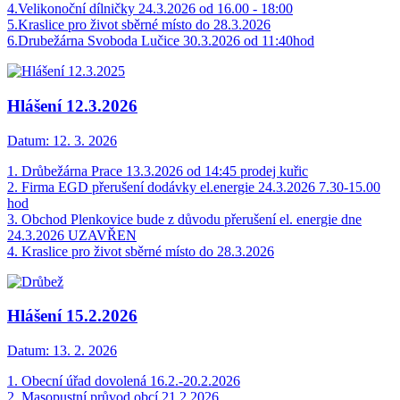
4.Velikonoční dílničky 24.3.2026 od 16.00 - 18:00
5.Kraslice pro život sběrné místo do 28.3.2026
6.Drubežárna Svoboda Lučice 30.3.2026 od 11:40hod
Hlášení 12.3.2026
Datum:
12. 3. 2026
1. Drůbežárna Prace 13.3.2026 od 14:45 prodej kuřic
2. Firma EGD přerušení dodávky el.energie 24.3.2026 7.30-15.00
hod
3. Obchod Plenkovice bude z důvodu přerušení el. energie dne
24.3.2026 UZAVŘEN
4. Kraslice pro život sběrné místo do 28.3.2026
Hlášení 15.2.2026
Datum:
13. 2. 2026
1. Obecní úřad dovolená 16.2.-20.2.2026
2. Masopustní průvod obcí 21.2.2026