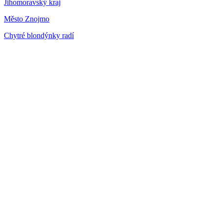
Jihomoravský kraj
Město Znojmo
Chytré blondýnky radí