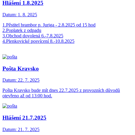
Hlášení 1.8.2025
Datum:
1. 8. 2025
1.Pěstitel brambor p. Juriga - 2.8.2025 od 15 hod
2.Poplatek z odpadu
3.Obchod dovolená 6.-7.8.2025
4.Plenkovické posvícení 8.-10.8.2025
Pošta Kravsko
Datum:
22. 7. 2025
Pošta Kravsko bude mít dnes 22.7.2025 z provozních důvodů
otevřeno až od 13:00 hod.
Hlášení 21.7.2025
Datum:
21. 7. 2025