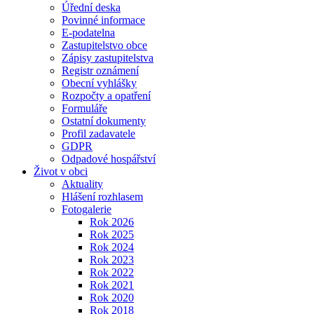
Úřední deska
Povinné informace
E-podatelna
Zastupitelstvo obce
Zápisy zastupitelstva
Registr oznámení
Obecní vyhlášky
Rozpočty a opatření
Formuláře
Ostatní dokumenty
Profil zadavatele
GDPR
Odpadové hospářství
Život v obci
Aktuality
Hlášení rozhlasem
Fotogalerie
Rok 2026
Rok 2025
Rok 2024
Rok 2023
Rok 2022
Rok 2021
Rok 2020
Rok 2018