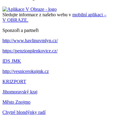
Sledujte informace z našeho webu v
mobilní aplikaci –
V OBRAZE.
Sponzoři a partneři
http://www.havlinuvmlyn.cz/
https://penzionplenkovice.cz/
IDS JMK
http://vesnicerokujmk.cz
KRIZPORT
Jihomoravský kraj
Město Znojmo
Chytré blondýnky radí