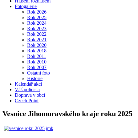
Hlášení rozhlasem
Fotogalerie
Rok 2026
Rok 2025
Rok 2024
Rok 2023
Rok 2022
Rok 2021
Rok 2020
Rok 2018
Rok 2011
Rok 2010
Rok 2007
Ostatní foto
Historie
Kalendář akcí
Váš policista
Doprava v obci
Czech Point
Vesnice Jihomoravského kraje roku 2025