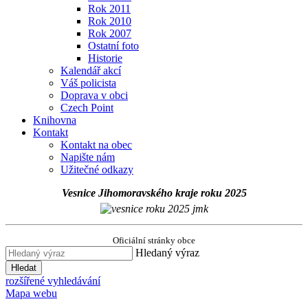
Rok 2011
Rok 2010
Rok 2007
Ostatní foto
Historie
Kalendář akcí
Váš policista
Doprava v obci
Czech Point
Knihovna
Kontakt
Kontakt na obec
Napište nám
Užitečné odkazy
Vesnice Jihomoravského kraje roku 2025
Oficiální stránky obce
Hledaný výraz
Hledat
rozšířené vyhledávání
Mapa webu