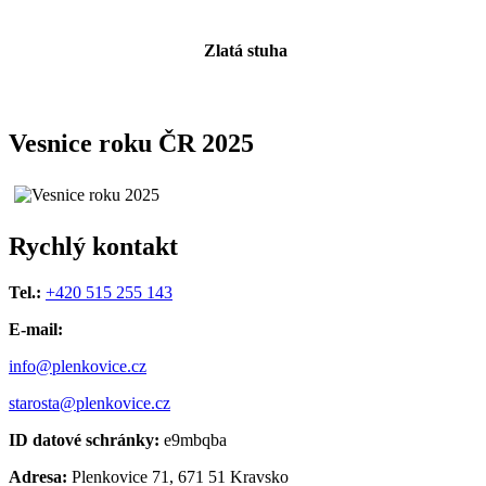
Zlatá stuha
Vesnice roku ČR 2025
Rychlý kontakt
Tel.:
+420 515 255 143
E-mail:
info@plenkovice.cz
starosta@plenkovice.cz
ID datové schránky:
e9mbqba
Adresa:
Plenkovice 71, 671 51 Kravsko