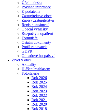
Úřední deska
Povinné informace
E-podatelna
Zastupitelstvo obce
Zápisy zastupitelstva
Registr oznámení
Obecní vyhlášky
Rozpočty a opatření
Formuláře
Ostatní dokumenty
Profil zadavatele
GDPR
Odpadové hospářství
Život v obci
Aktuality
Hlášení rozhlasem
Fotogalerie
Rok 2026
Rok 2025
Rok 2024
Rok 2023
Rok 2022
Rok 2021
Rok 2020
Rok 2018