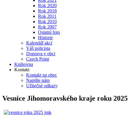
Rok 2021
Rok 2020
Rok 2018
Rok 2011
Rok 2010
Rok 2007
Ostatní foto
Historie
Kalendář akcí
Váš policista
Doprava v obci
Czech Point
Knihovna
Kontakt
Kontakt na obec
Napište nám
Užitečné odkazy
Vesnice Jihomoravského kraje roku 2025