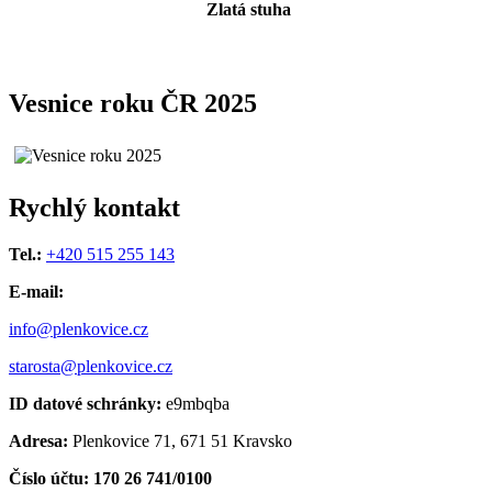
Zlatá stuha
Vesnice roku ČR 2025
Rychlý kontakt
Tel.:
+420 515 255 143
E-mail:
info@plenkovice.cz
starosta@plenkovice.cz
ID datové schránky:
e9mbqba
Adresa:
Plenkovice 71, 671 51 Kravsko
Číslo účtu: 170 26 741/0100