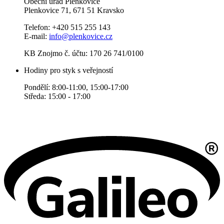
Obecní úřad Plenkovice
Plenkovice 71, 671 51 Kravsko
Telefon: +420 515 255 143
E-mail:
info@plenkovice.cz
KB Znojmo č. účtu: 170 26 741/0100
Hodiny pro styk s veřejností
Pondělí: 8:00-11:00, 15:00-17:00
Středa: 15:00 - 17:00