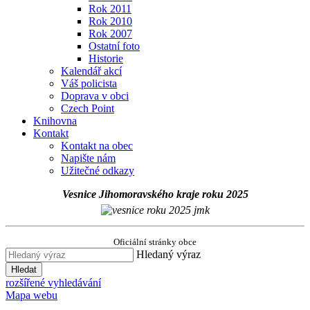
Rok 2011
Rok 2010
Rok 2007
Ostatní foto
Historie
Kalendář akcí
Váš policista
Doprava v obci
Czech Point
Knihovna
Kontakt
Kontakt na obec
Napište nám
Užitečné odkazy
Vesnice Jihomoravského kraje roku 2025
Oficiální stránky obce
Hledaný výraz
Hledat
rozšířené vyhledávání
Mapa webu