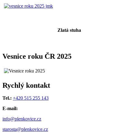
Zlatá stuha
Vesnice roku ČR 2025
Rychlý kontakt
Tel.:
+420 515 255 143
E-mail:
info@plenkovice.cz
starosta@plenkovice.cz