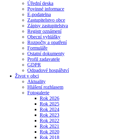
Úřední deska
Povinné informace
E-podatelna
Zastupitelstvo obce
Zápisy zastupitelstva
Registr oznámení
Obecní vyhlášky
Rozpočty a opatření
Formuláře
Ostatní dokumenty
Profil zadavatele
GDPR
Odpadové hospářství
Život v obci
Aktuality
Hlášení rozhlasem
Fotogalerie
Rok 2026
Rok 2025
Rok 2024
Rok 2023
Rok 2022
Rok 2021
Rok 2020
Rok 2018