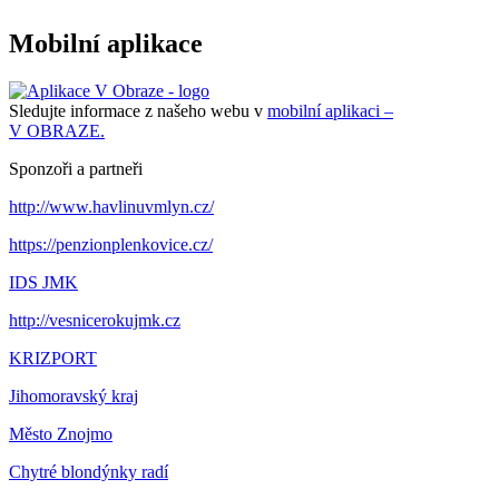
Mobilní aplikace
Sledujte informace z našeho webu v
mobilní aplikaci –
V OBRAZE.
Sponzoři a partneři
http://www.havlinuvmlyn.cz/
https://penzionplenkovice.cz/
IDS JMK
http://vesnicerokujmk.cz
KRIZPORT
Jihomoravský kraj
Město Znojmo
Chytré blondýnky radí