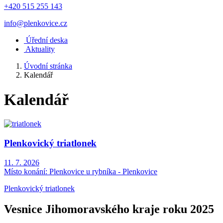
+420 515 255 143
info@plenkovice.cz
Úřední deska
Aktuality
Úvodní stránka
Kalendář
Kalendář
Plenkovický triatlonek
11. 7. 2026
Místo konání:
Plenkovice u rybníka - Plenkovice
Plenkovický triatlonek
Vesnice Jihomoravského kraje roku 2025