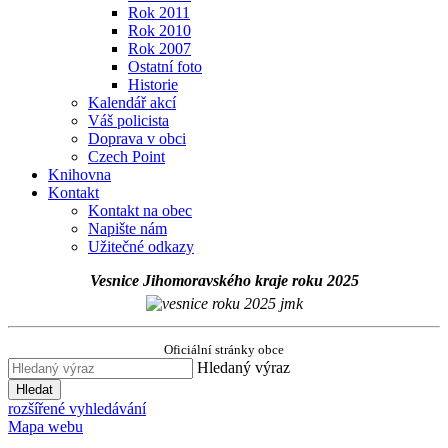
Rok 2011
Rok 2010
Rok 2007
Ostatní foto
Historie
Kalendář akcí
Váš policista
Doprava v obci
Czech Point
Knihovna
Kontakt
Kontakt na obec
Napište nám
Užitečné odkazy
Vesnice Jihomoravského kraje roku 2025
Oficiální stránky obce
Hledaný výraz
Hledat
rozšířené vyhledávání
Mapa webu